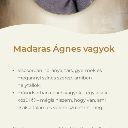
Madaras Ágnes vagyok
elsősorban nő, anya, társ, gyermek és
megannyi színes szerep, amiben
helytállok.
másodsorban coach vagyok – egy a sok
közül 🙂
– mégis hiszem, hogy van, ami
csak általam és velem születhet meg.