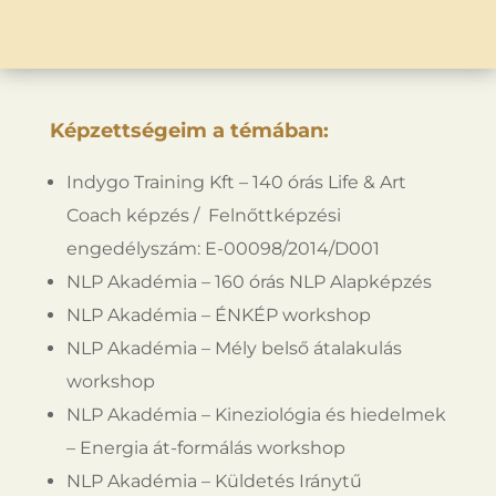
Képzettségeim a témában:
Indygo Training Kft – 140 órás Life & Art
Coach képzés / Felnőttképzési
engedélyszám: E-00098/2014/D001
NLP Akadémia – 160 órás NLP Alapképzés
NLP Akadémia – ÉNKÉP workshop
NLP Akadémia – Mély belső átalakulás
workshop
NLP Akadémia – Kineziológia és hiedelmek
– Energia át-formálás workshop
NLP Akadémia – Küldetés Iránytű