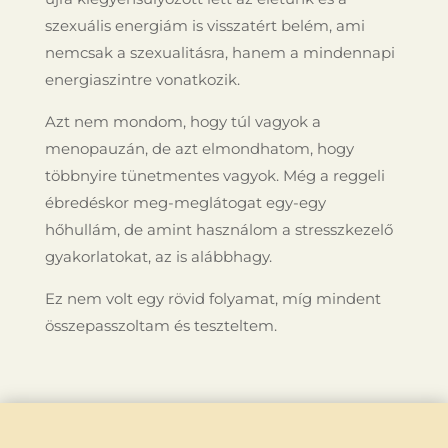
szexuális energiám is visszatért belém, ami
nemcsak a szexualitásra, hanem a mindennapi
energiaszintre vonatkozik.
Azt nem mondom, hogy túl vagyok a
menopauzán, de azt elmondhatom, hogy
többnyire tünetmentes vagyok. Még a reggeli
ébredéskor meg-meglátogat egy-egy
hőhullám, de amint használom a stresszkezelő
gyakorlatokat, az is alábbhagy.
Ez nem volt egy rövid folyamat, míg mindent
összepasszoltam és teszteltem.