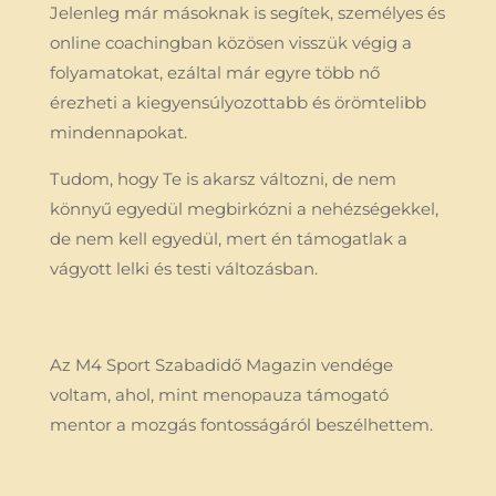
Jelenleg már másoknak is segítek, személyes és
online coachingban közösen visszük végig a
folyamatokat, ezáltal már egyre több nő
érezheti a kiegyensúlyozottabb és örömtelibb
mindennapokat.
Tudom, hogy Te is akarsz változni, de nem
könnyű egyedül megbirkózni a nehézségekkel,
de nem kell egyedül, mert én támogatlak a
vágyott lelki és testi változásban.
Az M4 Sport Szabadidő Magazin vendége
voltam, ahol, mint menopauza támogató
mentor a mozgás fontosságáról beszélhettem.