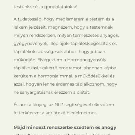
testünkre és a gondolatainkra!
A tudatosság, hogy megismerem a testem és a
lelkem jelzéseit, megnézem, hogy a testemnek,
milyen rendszerben, milyen természetes anyagok,
gyógynövények, illóolajok, táplálékkiegészítők és
táplálékok szükségesek ahhoz, hogy jobban
működjön. Elvégeztem a Hormonegyensúly
táplálkozási szakértő programot, ahonnan képbe
kerültem a hormonjaimmal, a működésükkel és
azzal, hogyan lenne érdemes táplálkoznom, hogy
ne sanyargatásnak érezzem a diétát.
És ami a lényeg, az NLP segítségével elkezdtem
feltérképezni a korlátozó hiedelmeimet.
Majd mindezt rendszerbe szedtem és ahogy