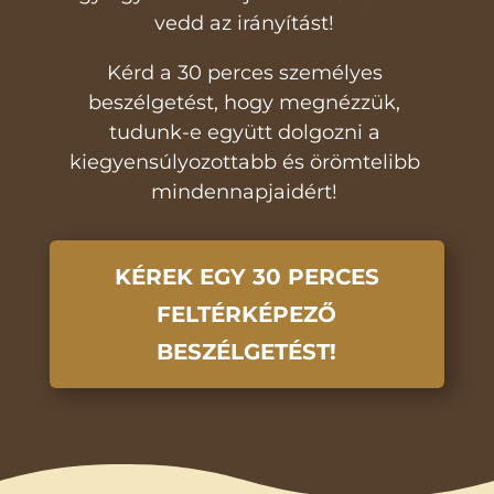
vedd az irányítást!
Kérd a 30 perces személyes
beszélgetést, hogy megnézzük,
tudunk-e együtt dolgozni a
kiegyensúlyozottabb és örömtelibb
mindennapjaidért!
KÉREK EGY 30 PERCES
FELTÉRKÉPEZŐ
BESZÉLGETÉST!