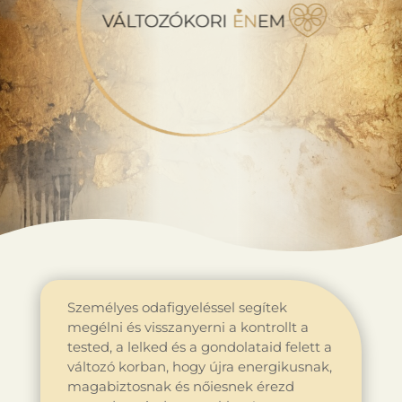
Személyes odafigyeléssel segítek
megélni és visszanyerni a kontrollt a
tested, a lelked és a gondolataid felett a
változó korban, hogy újra energikusnak,
magabiztosnak és nőiesnek érezd