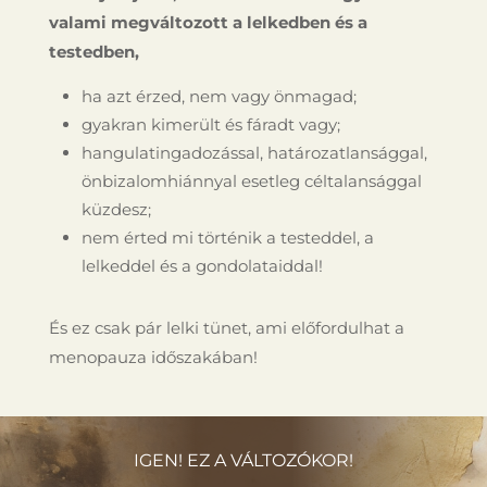
valami megváltozott a lelkedben és a
testedben,
ha azt érzed, nem vagy önmagad;
gyakran kimerült és fáradt vagy;
hangulatingadozással, határozatlansággal,
önbizalomhiánnyal esetleg céltalansággal
küzdesz;
nem érted mi történik a testeddel, a
lelkeddel és a gondolataiddal!
És ez csak pár lelki tünet, ami előfordulhat a
menopauza időszakában!
IGEN! EZ A VÁLTOZÓKOR!