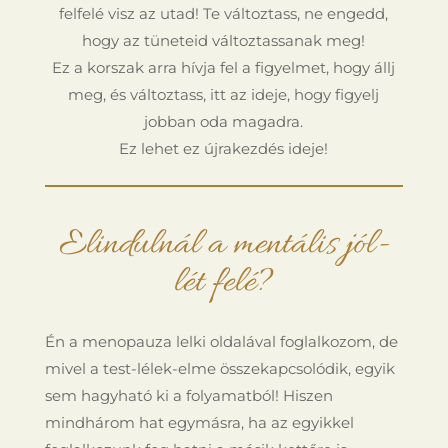
felfelé visz az utad! Te változtass, ne engedd,
hogy az tüneteid változtassanak meg!
Ez a korszak arra hívja fel a figyelmet, hogy állj
meg, és változtass, itt az ideje, hogy figyelj
jobban oda magadra.
Ez lehet ez újrakezdés ideje!
Elindulnál a mentális jól-
lét felé?
Én a menopauza lelki oldalával foglalkozom, de
mivel a test-lélek-elme összekapcsolódik, egyik
sem hagyható ki a folyamatból! Hiszen
mindhárom hat egymásra, ha az egyikkel