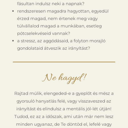
fásultan indulsz neki a napnak?
rendszeresen magadra hagyottan, egyedül
érzed magad, nem értenek meg vagy
túlvállalod magad a munkában, esetleg
pótcselekvéseid vannak?
a stressz, az aggódásaid, a folyton morajló
gondolataid átveszik az irányítást?
Ne hagyd!
Rajtad múlik, elengeded-e a gyeplőt és mész a
gyorsuló hanyatlás felé, vagy visszaveszed az
irányítást és elindulsz a mentális jól-lét útján!
Tudod, ez az a időszak, ami után már nem lesz
minden ugyanaz, de Te döntöd el, lefelé vagy