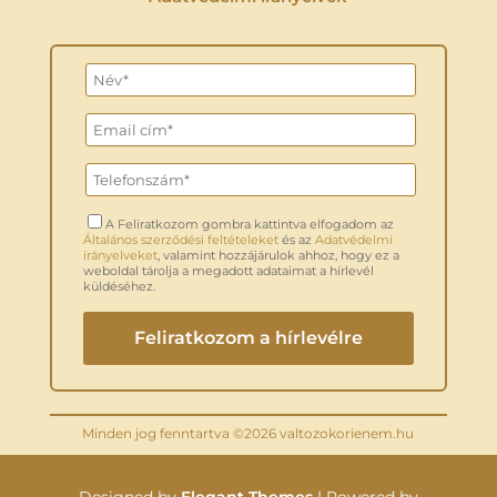
A Feliratkozom gombra kattintva elfogadom az
Általános szerződési feltételeket
és az
Adatvédelmi
irányelveket
, valamint hozzájárulok ahhoz, hogy ez a
weboldal tárolja a megadott adataimat a hírlevél
küldéséhez.
Minden jog fenntartva ©2026 valtozokorienem.hu
Designed by
Elegant Themes
| Powered by