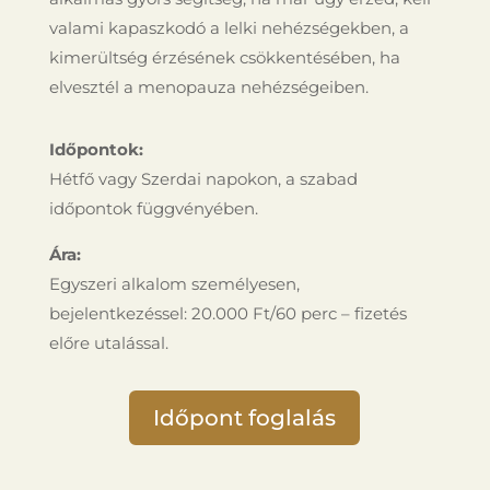
valami kapaszkodó a lelki nehézségekben, a
kimerültség érzésének csökkentésében, ha
elvesztél a menopauza nehézségeiben.
Időpontok:
Hétfő vagy Szerdai napokon, a szabad
időpontok függvényében.
Ára:
Egyszeri alkalom személyesen,
bejelentkezéssel: 20.000 Ft/60 perc – fizetés
előre utalással.
Időpont foglalás