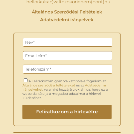
hello(kukac)valtozokorienem(pont)hu
Általános Szerződési Feltételek
Adatvédelmi irányelvek
A Feliratkozom gombra kattintva elfogadom az
Általános szerződési feltételeket
és az
Adatvédelmi
irányelveket
, valamint hozzájárulok ahhoz, hogy ez a
weboldal tárolja a megadott adataimat a hírlevél
küldéséhez.