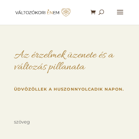
Az érzelmek üzenete és a
változás pillanata
ÜDVÖZÖLLEK A HUSZONNYOLCADIK NAPON.
szöveg