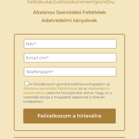
hello(kukac)valtozokorienem(pont)hu
Általános Szerződési Feltételek
Adatvédelmi irányelvek
A Feliratkozom gombra kattintva elfogadom az
Általános szerződési feltételeket
és az
Adatvédelmi
irányelveket
, valamint hozzájárulok ahhoz, hogy ez a
weboldal tárolja a megadott adataimat a hírlevél
küldéséhez.