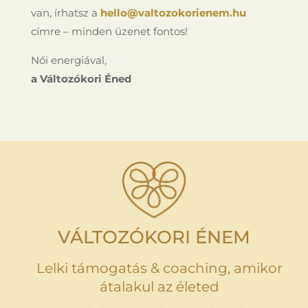
van, írhatsz a
hello@valtozokorienem.hu
címre – minden üzenet fontos!
Női energiával,
a Változókori Éned
VÁLTOZÓKORI ÉNEM
Lelki támogatás & coaching, amikor
átalakul az életed