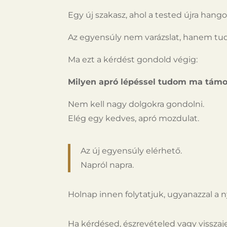
Egy új szakasz, ahol a tested újra hango
Az egyensúly nem varázslat, hanem tu
Ma ezt a kérdést gondold végig:
Milyen apró lépéssel tudom ma támo
Nem kell nagy dolgokra gondolni.
Elég egy kedves, apró mozdulat.
Az új egyensúly elérhető.
Napról napra.
Holnap innen folytatjuk, ugyanazzal a n
Ha kérdésed, észrevételed vagy visszaje