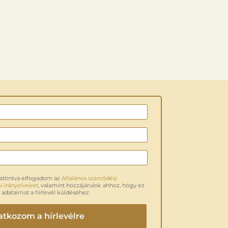
attintva elfogadom az
Általános szerződési
 irányelveket
, valamint hozzájárulok ahhoz, hogy ez
 adataimat a hírlevél küldéséhez.