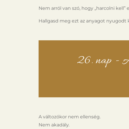
Nem arról van szó, hogy „harcolni kell”
Hallgasd meg ezt az anyagot nyugodt 
26. nap - A
A változókor nem ellenség.
Nem akadály.