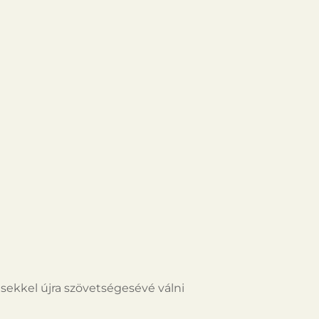
sekkel újra szövetségesévé válni