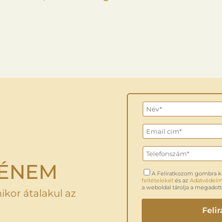
 ÉNEM
A Feliratkozom gombra k
feltételeket
és az
Adatvédelmi
a weboldal tárolja a megadott
ikor átalakul az