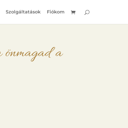
Szolgáltatások
Fiókom
ra önmagad a