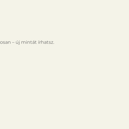
osan – új mintát írhatsz.