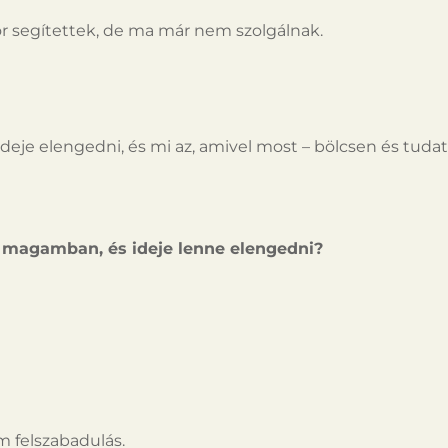
 segítettek, de ma már nem szolgálnak.
ideje elengedni, és mi az, amivel most – bölcsen és tudat
k magamban, és ideje lenne elengedni?
 felszabadulás.