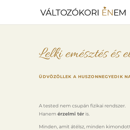
Lelki emésztés és 
ÜDVÖZÖLLEK A HUSZONNEGYEDIK N
A tested nem csupán fizikai rendszer.
Hanem
érzelmi tér
is.
Minden, amit átélsz, minden kimondot