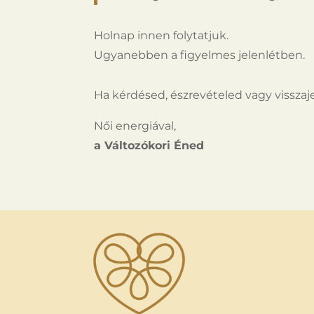
Holnap innen folytatjuk.
Ugyanebben a figyelmes jelenlétben.
Ha kérdésed, észrevételed vagy visszaje
Női energiával,
a Változókori Éned