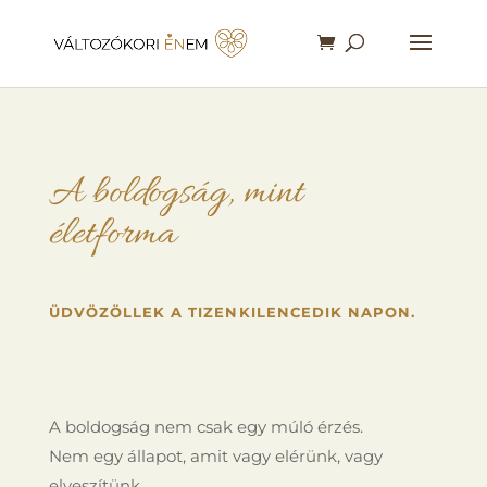
A boldogság, mint
életforma
ÜDVÖZÖLLEK A TIZENKILENCEDIK NAPON.
A boldogság nem csak egy múló érzés.
Nem egy állapot, amit vagy elérünk, vagy
elveszítünk.