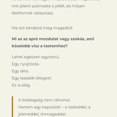
mit jelent számodra a jóllét, és milyen
életformát választasz.
Ma ezt kérdezd meg magadtól:
Mi az az apró mozdulat vagy szokás, ami
közelebb visz a testemhez?
Lehet egészen egyszerű.
Egy nyújtózás.
Egy séta.
Egy lassabb lélegzet.
Ez is elég.
A boldogság nem célvonal.
Hanem egy kapcsolat – a testeddel, a
jeleneddel, önmagaddal.