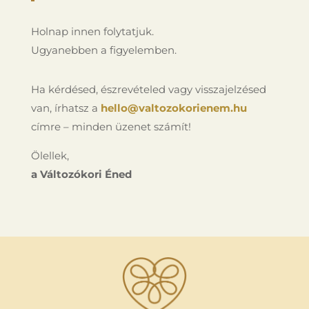
Holnap innen folytatjuk.
Ugyanebben a figyelemben.
Ha kérdésed, észrevételed vagy visszajelzésed
van, írhatsz a
hello@valtozokorienem.hu
címre – minden üzenet számít!
Ölellek,
a Változókori Éned