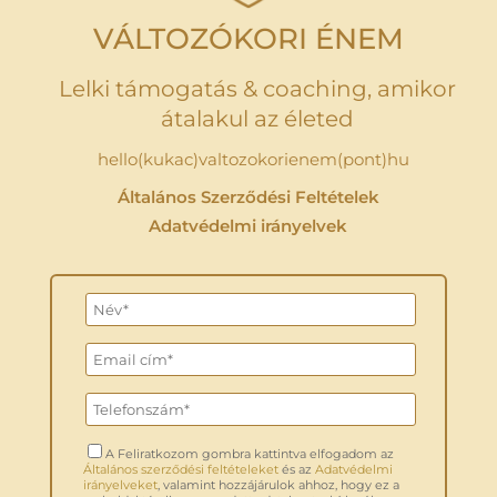
VÁLTOZÓKORI ÉNEM
Lelki támogatás & coaching, amikor
átalakul az életed
hello(kukac)valtozokorienem(pont)hu
Általános Szerződési Feltételek
Adatvédelmi irányelvek
A Feliratkozom gombra kattintva elfogadom az
Általános szerződési feltételeket
és az
Adatvédelmi
irányelveket
, valamint hozzájárulok ahhoz, hogy ez a