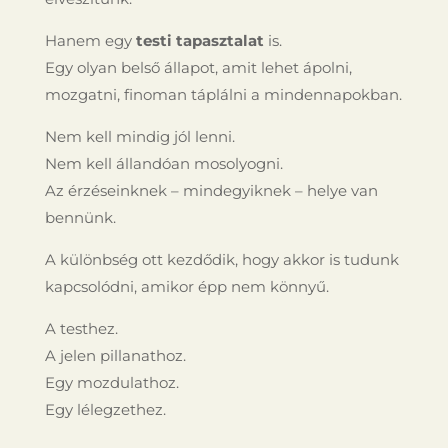
Hanem egy
testi tapasztalat
is.
Egy olyan belső állapot, amit lehet ápolni,
mozgatni, finoman táplálni a mindennapokban.
Nem kell mindig jól lenni.
Nem kell állandóan mosolyogni.
Az érzéseinknek – mindegyiknek – helye van
bennünk.
A különbség ott kezdődik, hogy akkor is tudunk
kapcsolódni, amikor épp nem könnyű.
A testhez.
A jelen pillanathoz.
Egy mozdulathoz.
Egy lélegzethez.