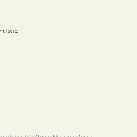
t látsz.