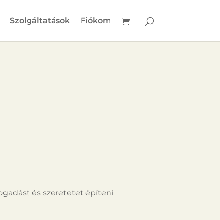
Szolgáltatások
Fiókom
ogadást és szeretetet építeni