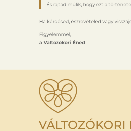
És rajtad múlik, hogy ezt a történe
Ha kérdésed, észrevételed vagy visszaje
Figyelemmel,
a Változókori Éned
VÁLTOZÓKORI