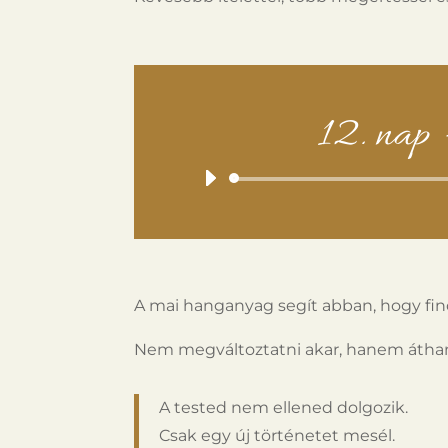
12. nap 
A mai hanganyag segít abban, hogy fin
Nem megváltoztatni akar, hanem áthang
A tested nem ellened dolgozik.
Csak egy új történetet mesél.