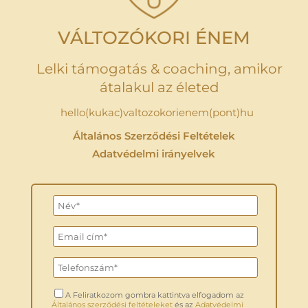
VÁLTOZÓKORI ÉNEM
Lelki támogatás & coaching, amikor
átalakul az életed
hello(kukac)valtozokorienem(pont)hu
Általános Szerződési Feltételek
Adatvédelmi irányelvek
A Feliratkozom gombra kattintva elfogadom az
Általános szerződési feltételeket
és az
Adatvédelmi