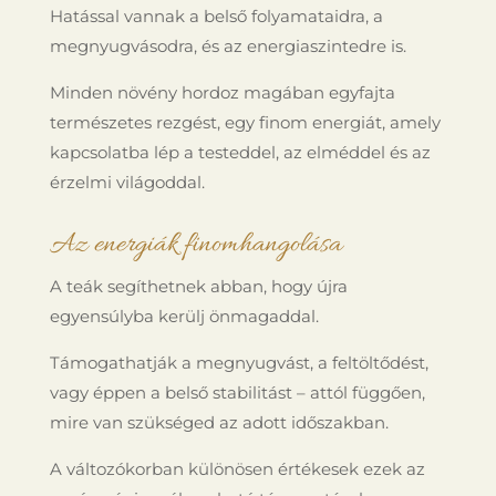
Hatással vannak a belső folyamataidra, a
megnyugvásodra, és az energiaszintedre is.
Minden növény hordoz magában egyfajta
természetes rezgést, egy finom energiát, amely
kapcsolatba lép a testeddel, az elméddel és az
érzelmi világoddal.
Az energiák finomhangolása
A teák segíthetnek abban, hogy újra
egyensúlyba kerülj önmagaddal.
Támogathatják a megnyugvást, a feltöltődést,
vagy éppen a belső stabilitást – attól függően,
mire van szükséged az adott időszakban.
A változókorban különösen értékesek ezek az