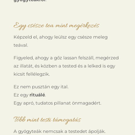
Egy csésze tea mint megérkezés
Képzeld el, ahogy leülsz egy csésze meleg
teával.
Figyeled, ahogy a gőz lassan felszáll, megérzed
az illatát, és közben a tested és a lelked is egy
kicsit fellélegzik.
Ez nem pusztán egy ital.
Ez egy
rituálé
.
Egy apró, tudatos pillanat önmagadért.
Több mint testi támogatás
A gyógyteák nemcsak a testedet ápolják.