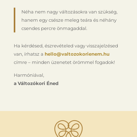
Néha nem nagy változásokra van szükség,
hanem egy csésze meleg teára és néhány
csendes percre önmagaddal.
Ha kérdésed, észrevételed vagy visszajelzésed
van, írhatsz a
hello@valtozokorienem.hu
címre – minden üzenetet örömmel fogadok!
Harmóniával,
a Változókori Éned