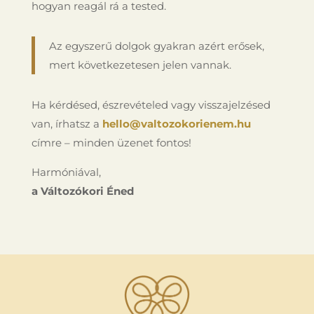
hogyan reagál rá a tested.
Az egyszerű dolgok gyakran azért erősek,
mert következetesen jelen vannak.
Ha kérdésed, észrevételed vagy visszajelzésed
van, írhatsz a
hello@valtozokorienem.hu
címre – minden üzenet fontos!
Harmóniával,
a Változókori Éned