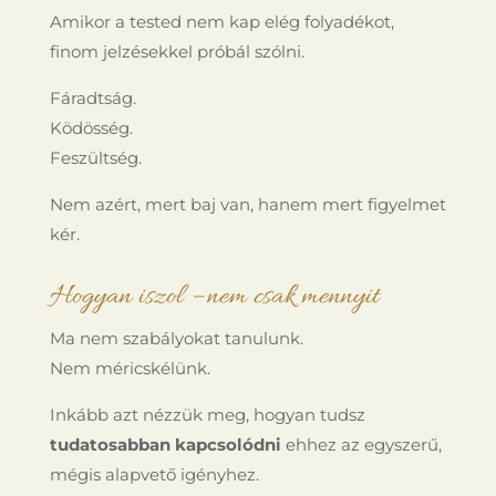
Amikor a tested nem kap elég folyadékot,
finom jelzésekkel próbál szólni.
Fáradtság.
Ködösség.
Feszültség.
Nem azért, mert baj van, hanem mert figyelmet
kér.
Hogyan iszol – nem csak mennyit
Ma nem szabályokat tanulunk.
Nem méricskélünk.
Inkább azt nézzük meg, hogyan tudsz
tudatosabban kapcsolódni
ehhez az egyszerű,
mégis alapvető igényhez.