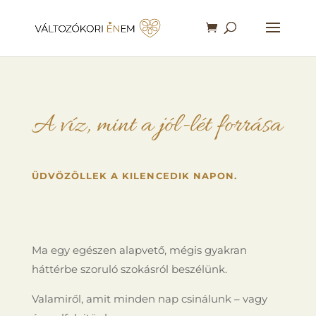
A víz, mint a jól-lét forrása
ÜDVÖZÖLLEK A KILENCEDIK NAPON.
Ma egy egészen alapvető, mégis gyakran
háttérbe szoruló szokásról beszélünk.
Valamiről, amit minden nap csinálunk – vagy