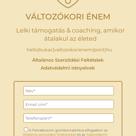
VÁLTOZÓKORI ÉNEM
Lelki támogatás & coaching, amikor
átalakul az életed
hello(kukac)valtozokorienem(pont)hu
Általános Szerződési Feltételek
Adatvédelmi irányelvek
A Feliratkozom gombra kattintva elfogadom az
Általános szerződési feltételeket
és az
Adatvédelmi