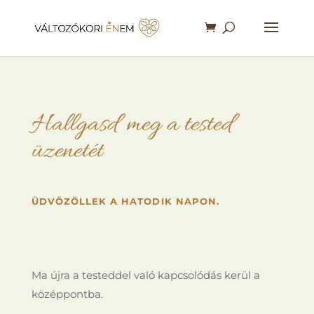
Hallgasd meg a tested
üzenetét
ÜDVÖZÖLLEK A HATODIK NAPON.
Ma újra a testeddel való kapcsolódás kerül a
középpontba.