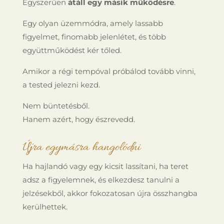
Egyszerűen
átáll egy másik működésre
.
Egy olyan üzemmódra, amely lassabb
figyelmet, finomabb jelenlétet, és több
együttműködést kér tőled.
Amikor a régi tempóval próbálod tovább vinni,
a tested jelezni kezd.
Nem büntetésből.
Hanem azért, hogy észrevedd.
Újra egymásra hangolódni
Ha hajlandó vagy egy kicsit lassítani, ha teret
adsz a figyelemnek, és elkezdesz tanulni a
jelzésekből, akkor fokozatosan újra összhangba
kerülhettek.