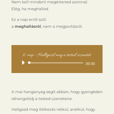
Nem kell mindent megértened azonnal.
Elég, ha meghallod.
Ez a nap erről szól:
a
meghallásról
, nem a megjavításról.
6. nap - Hallgasd meg a tested üzenetét
Audió
00:00
lejátszó
A mai hanganyag segít abban, hogy gyengéden
ráhangolódj a tested üzeneteire.
Hallgasd meg ítélkezés nélkül, anélkül, hogy