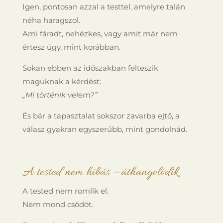
Igen, pontosan azzal a testtel, amelyre talán
néha haragszol.
Ami fáradt, nehézkes, vagy amit már nem
értesz úgy, mint korábban.
Sokan ebben az időszakban felteszik
maguknak a kérdést:
„Mi történik velem?”
És bár a tapasztalat sokszor zavarba ejtő, a
válasz gyakran egyszerűbb, mint gondolnád.
A tested nem hibás – áthangolódik
A tested nem romlik el.
Nem mond csődöt.