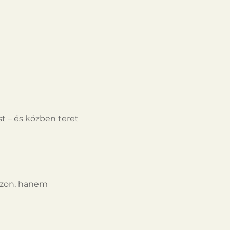
t – és közben teret
zzon, hanem