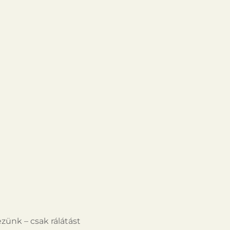
zünk – csak rálátást